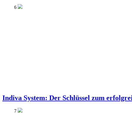
6
Indiva System: Der Schlüssel zum erfolg
7