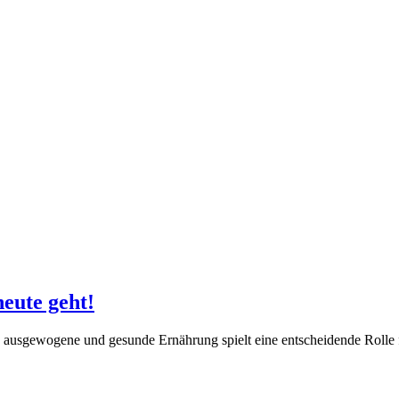
eute geht!
e ausgewogene und gesunde Ernährung spielt eine entscheidende Roll