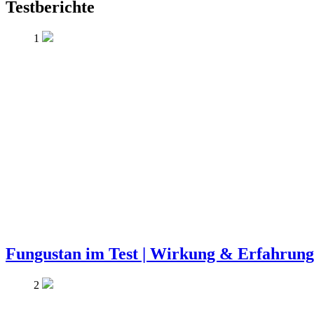
Testberichte
1
Fungustan im Test | Wirkung & Erfahrun
2