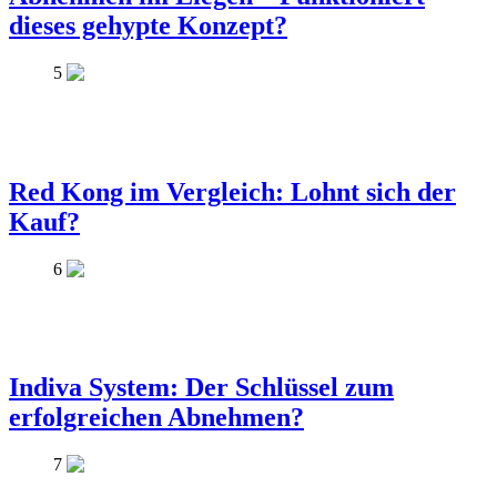
dieses gehypte Konzept?
5
Red Kong im Vergleich: Lohnt sich der
Kauf?
6
Indiva System: Der Schlüssel zum
erfolgreichen Abnehmen?
7