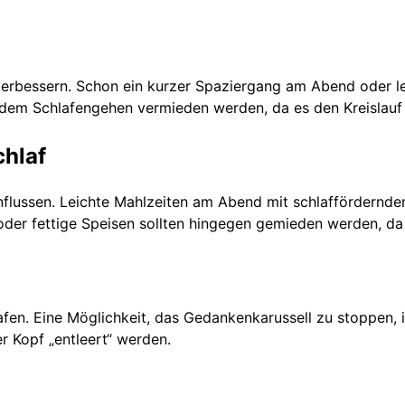
t verbessern. Schon ein kurzer Spaziergang am Abend oder 
vor dem Schlafengehen vermieden werden, da es den Kreislau
chlaf
nflussen. Leichte Mahlzeiten am Abend mit schlaffördernd
oder fettige Speisen sollten hingegen gemieden werden, da
lafen. Eine Möglichkeit, das Gedankenkarussell zu stoppen,
 Kopf „entleert“ werden.