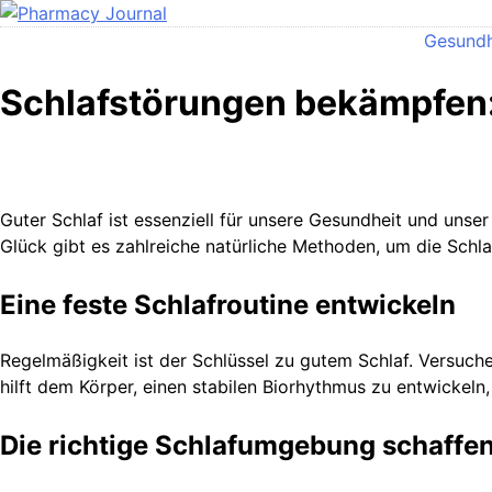
Skip
to
Gesundh
Pharmacy Journal
content
Schlafstörungen bekämpfen:
Guter Schlaf ist essenziell für unsere Gesundheit und unse
Glück gibt es zahlreiche natürliche Methoden, um die Schl
Eine feste Schlafroutine entwickeln
Regelmäßigkeit ist der Schlüssel zu gutem Schlaf. Versuch
hilft dem Körper, einen stabilen Biorhythmus zu entwickeln, 
Die richtige Schlafumgebung schaffe