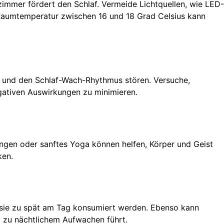
afzimmer fördert den Schlaf. Vermeide Lichtquellen, wie LED-
Raumtemperatur zwischen 16 und 18 Grad Celsius kann
 und den Schlaf-Wach-Rhythmus stören. Versuche,
egativen Auswirkungen zu minimieren.
ngen oder sanftes Yoga können helfen, Körper und Geist
ken.
n sie zu spät am Tag konsumiert werden. Ebenso kann
nd zu nächtlichem Aufwachen führt.