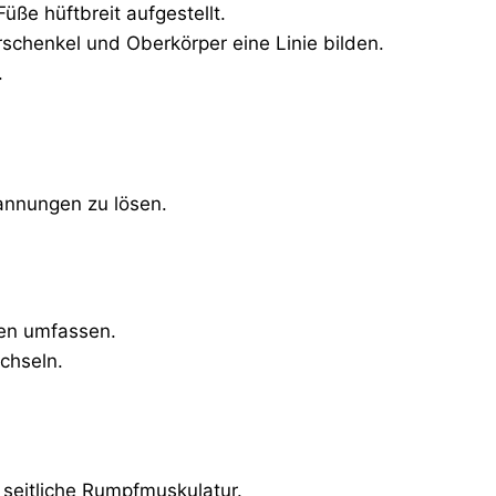
üße hüftbreit aufgestellt.
chenkel und Oberkörper eine Linie bilden.
.
annungen zu lösen.
den umfassen.
chseln.
 seitliche Rumpfmuskulatur.