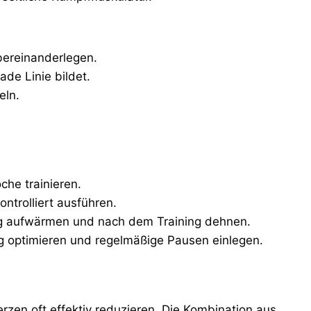
bereinanderlegen.
de Linie bildet.
eln.
he trainieren.
trolliert ausführen.
g aufwärmen und nach dem Training dehnen.
g optimieren und regelmäßige Pausen einlegen.
zen oft effektiv reduzieren. Die Kombination aus