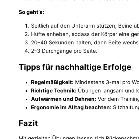
So geht’s:
Seitlich auf den Unterarm stützen, Beine ü
Hüfte anheben, sodass der Körper eine gera
20–40 Sekunden halten, dann Seite wechs
2–3 Durchgänge pro Seite.
Tipps für nachhaltige Erfolge
Regelmäßigkeit:
Mindestens 3-mal pro Woc
Richtige Technik:
Übungen langsam und kon
Aufwärmen und Dehnen:
Vor dem Trainin
Ergonomie im Alltag beachten:
Sitzhaltun
Fazit
Mit gezielten Übungen lassen sich Rückenschmer