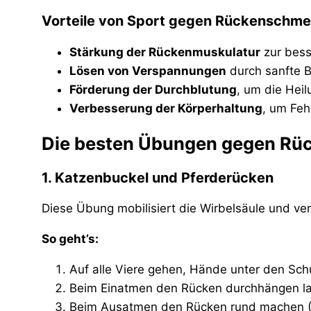
Vorteile von Sport gegen Rückenschme
Stärkung der Rückenmuskulatur
zur bess
Lösen von Verspannungen
durch sanfte
Förderung der Durchblutung
, um die Hei
Verbesserung der Körperhaltung
, um Fe
Die besten Übungen gegen R
1. Katzenbuckel und Pferderücken
Diese Übung mobilisiert die Wirbelsäule und ver
So geht’s:
Auf alle Viere gehen, Hände unter den Schu
Beim Einatmen den Rücken durchhängen las
Beim Ausatmen den Rücken rund machen (Ka