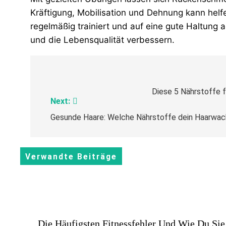
Kräftigung, Mobilisation und Dehnung kann helfe
regelmäßig trainiert und auf eine gute Haltung
und die Lebensqualität verbessern.
Beitragsnavigation
Diese 5 Nährstoffe 
Next:
Gesunde Haare: Welche Nährstoffe dein Haarwac
Verwandte Beiträge
Die Häufigsten Fitnessfehler Und Wie Du Sie