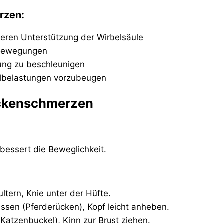
rzen:
eren Unterstützung der Wirbelsäule
 Bewegungen
lung zu beschleunigen
hlbelastungen vorzubeugen
ückenschmerzen
bessert die Beweglichkeit.
ltern, Knie unter der Hüfte.
sen (Pferderücken), Kopf leicht anheben.
tzenbuckel), Kinn zur Brust ziehen.