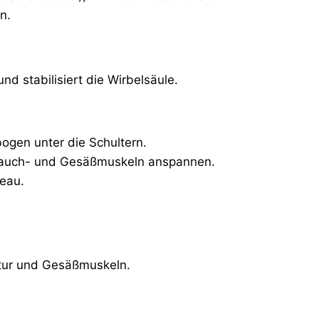
n.
d stabilisiert die Wirbelsäule.
bogen unter die Schultern.
, Bauch- und Gesäßmuskeln anspannen.
veau.
atur und Gesäßmuskeln.