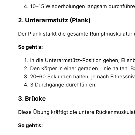
10–15 Wiederholungen langsam durchführe
2. Unterarmstütz (Plank)
Der Plank stärkt die gesamte Rumpfmuskulatur un
So geht’s:
In die Unterarmstütz-Position gehen, Ellen
Den Körper in einer geraden Linie halten
20–60 Sekunden halten, je nach Fitnessni
3 Durchgänge durchführen.
3. Brücke
Diese Übung kräftigt die untere Rückenmuskul
So geht’s: