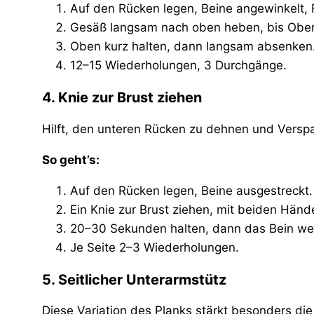
Auf den Rücken legen, Beine angewinkelt, F
Gesäß langsam nach oben heben, bis Obers
Oben kurz halten, dann langsam absenken
12–15 Wiederholungen, 3 Durchgänge.
4. Knie zur Brust ziehen
Hilft, den unteren Rücken zu dehnen und Versp
So geht’s:
Auf den Rücken legen, Beine ausgestreckt.
Ein Knie zur Brust ziehen, mit beiden Hän
20–30 Sekunden halten, dann das Bein we
Je Seite 2–3 Wiederholungen.
5. Seitlicher Unterarmstütz
Diese Variation des Planks stärkt besonders die