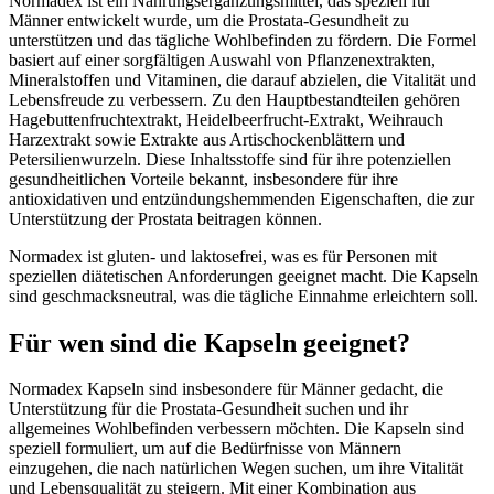
Normadex ist ein Nahrungsergänzungsmittel, das speziell für
Männer entwickelt wurde, um die Prostata-Gesundheit zu
unterstützen und das tägliche Wohlbefinden zu fördern. Die Formel
basiert auf einer sorgfältigen Auswahl von Pflanzenextrakten,
Mineralstoffen und Vitaminen, die darauf abzielen, die Vitalität und
Lebensfreude zu verbessern. Zu den Hauptbestandteilen gehören
Hagebuttenfruchtextrakt, Heidelbeerfrucht-Extrakt, Weihrauch
Harzextrakt sowie Extrakte aus Artischockenblättern und
Petersilienwurzeln. Diese Inhaltsstoffe sind für ihre potenziellen
gesundheitlichen Vorteile bekannt, insbesondere für ihre
antioxidativen und entzündungshemmenden Eigenschaften, die zur
Unterstützung der Prostata beitragen können.
Normadex ist gluten- und laktosefrei, was es für Personen mit
speziellen diätetischen Anforderungen geeignet macht. Die Kapseln
sind geschmacksneutral, was die tägliche Einnahme erleichtern soll.
Für wen sind die Kapseln geeignet?
Normadex Kapseln sind insbesondere für Männer gedacht, die
Unterstützung für die Prostata-Gesundheit suchen und ihr
allgemeines Wohlbefinden verbessern möchten. Die Kapseln sind
speziell formuliert, um auf die Bedürfnisse von Männern
einzugehen, die nach natürlichen Wegen suchen, um ihre Vitalität
und Lebensqualität zu steigern. Mit einer Kombination aus