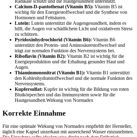
Radikale schützt und die Hautgesundheit unterstützt.
Calcium-D-pantothenat (Vitamin B5):
Vitamin B5 ist
wichtig für den Energiestoffwechsel und die Synthese von
Hormonen und Fettsäuren.
Lutein:
Lutein unterstützt die Augengesundheit, indem es
hilft, die Augen vor schädlichem Licht und oxidativem Stress
zu schützen.
Pyridoxinhydrochlorid (Vitamin B6):
Vitamin B6
unterstützt den Protein- und Aminosäurestoffwechsel und
trägt zur normalen Funktion des Nervensystems bei.
Riboflavin (Vitamin B2):
Vitamin B2 ist wichtig für die
Energieproduktion und die Erhaltung gesunder Haut und
Augen.
Thiaminmononitrat (Vitamin B1):
Vitamin B1 unterstützt
den Kohlenhydratstoffwechsel und die normale Funktion des
Nervensystems.
Kupfersulfat:
Kupfer ist wichtig für die Bildung von roten
Blutkörperchen und das Immunsystem sowie für die
Hautgesundheit.Wirkung von Normadex
Korrekte Einnahme
Für eine optimale Wirkung von Normadex empfiehlt der Hersteller,
täglich eine Kapsel unzerkaut mit ausreichend Wasser einzunehmen.