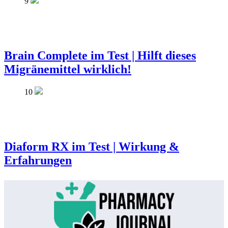
9
Brain Complete im Test | Hilft dieses
Migränemittel wirklich!
10
Diaform RX im Test | Wirkung &
Erfahrungen