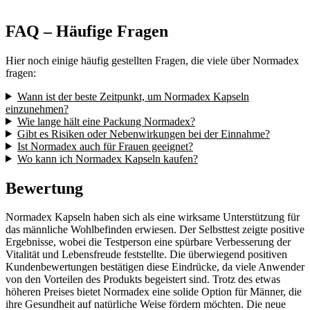
FAQ – Häufige Fragen
Hier noch einige häufig gestellten Fragen, die viele über Normadex
fragen:
Wann ist der beste Zeitpunkt, um Normadex Kapseln
einzunehmen?
Wie lange hält eine Packung Normadex?
Gibt es Risiken oder Nebenwirkungen bei der Einnahme?
Ist Normadex auch für Frauen geeignet?
Wo kann ich Normadex Kapseln kaufen?
Bewertung
Normadex Kapseln haben sich als eine wirksame Unterstützung für
das männliche Wohlbefinden erwiesen. Der Selbsttest zeigte positive
Ergebnisse, wobei die Testperson eine spürbare Verbesserung der
Vitalität und Lebensfreude feststellte. Die überwiegend positiven
Kundenbewertungen bestätigen diese Eindrücke, da viele Anwender
von den Vorteilen des Produkts begeistert sind. Trotz des etwas
höheren Preises bietet Normadex eine solide Option für Männer, die
ihre Gesundheit auf natürliche Weise fördern möchten. Die neue