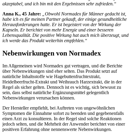
akzeptabel, und ich bin mit den Ergebnissen sehr zufrieden.“
Anna K., 45 Jahre:
„Obwohl Normadex für Männer gedacht ist,
habe ich es für meinen Partner gekauft, der einige gesundheitliche
Herausforderungen hatte. Er ist begeistert von der Wirkung der
Kapseln. Er berichtet von mehr Energie und einer besseren
Lebensqualität. Die positive Wirkung hat auch mich überzeugt, und
ich werde das Produkt weiterhin empfehlen.“
Nebenwirkungen von Normadex
Im Allgemeinen wird Normadex gut vertragen, und die Berichte
über Nebenwirkungen sind eher selten. Das Produkt setzt auf
natürliche Inhaltsstoffe wie Hagebuttenfruchtextrakt,
Heidelbeerfrucht-Extrakt und Weihrauch Harzextrakt, die in der
Regel als sicher gelten. Dennoch ist es wichtig, sich bewusst zu
sein, dass selbst natürliche Ergänzungsmittel gelegentlich
Nebenwirkungen verursachen können.
Der Hersteller empfiehlt, bei Auftreten von ungewöhnlichen
Symptomen die Einnahme sofort zu beenden und gegebenenfalls
einen Arzt zu konsultieren. In der Regel sind solche Reaktionen
jedoch selten, und die Mehrheit der Anwender berichtet von einer
positiven Erfahrung ohne nennenswerte Nebenwirkungen.