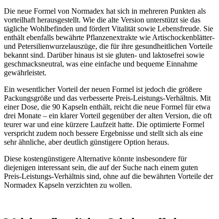
Die neue Formel von Normadex hat sich in mehreren Punkten als
vorteilhaft herausgestellt. Wie die alte Version unterstützt sie das
tägliche Wohlbefinden und fördert Vitalität sowie Lebensfreude. Sie
enthält ebenfalls bewährte Pflanzenextrakte wie Artischockenblätter-
und Petersilienwurzelauszüge, die für ihre gesundheitlichen Vorteile
bekannt sind. Darüber hinaus ist sie gluten- und laktosefrei sowie
geschmacksneutral, was eine einfache und bequeme Einnahme
gewährleistet.
Ein wesentlicher Vorteil der neuen Formel ist jedoch die größere
Packungsgröße und das verbesserte Preis-Leistungs-Verhältnis. Mit
einer Dose, die 90 Kapseln enthält, reicht die neue Formel für etwa
drei Monate – ein klarer Vorteil gegenüber der alten Version, die oft
teurer war und eine kürzere Laufzeit hatte. Die optimierte Formel
verspricht zudem noch bessere Ergebnisse und stellt sich als eine
sehr ähnliche, aber deutlich günstigere Option heraus.
Diese kostengünstigere Alternative könnte insbesondere für
diejenigen interessant sein, die auf der Suche nach einem guten
Preis-Leistungs-Verhältnis sind, ohne auf die bewährten Vorteile der
Normadex Kapseln verzichten zu wollen.