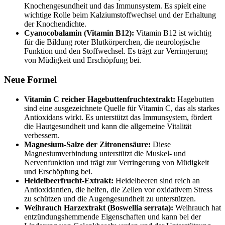
Knochengesundheit und das Immunsystem. Es spielt eine
wichtige Rolle beim Kalziumstoffwechsel und der Erhaltung
der Knochendichte.
Cyanocobalamin (Vitamin B12):
Vitamin B12 ist wichtig
für die Bildung roter Blutkörperchen, die neurologische
Funktion und den Stoffwechsel. Es trägt zur Verringerung
von Müdigkeit und Erschöpfung bei.
Neue Formel
Vitamin C reicher Hagebuttenfruchtextrakt:
Hagebutten
sind eine ausgezeichnete Quelle für Vitamin C, das als starkes
Antioxidans wirkt. Es unterstützt das Immunsystem, fördert
die Hautgesundheit und kann die allgemeine Vitalität
verbessern.
Magnesium-Salze der Zitronensäure:
Diese
Magnesiumverbindung unterstützt die Muskel- und
Nervenfunktion und trägt zur Verringerung von Müdigkeit
und Erschöpfung bei.
Heidelbeerfrucht-Extrakt:
Heidelbeeren sind reich an
Antioxidantien, die helfen, die Zellen vor oxidativem Stress
zu schützen und die Augengesundheit zu unterstützen.
Weihrauch Harzextrakt (Boswellia serrata):
Weihrauch hat
entzündungshemmende Eigenschaften und kann bei der