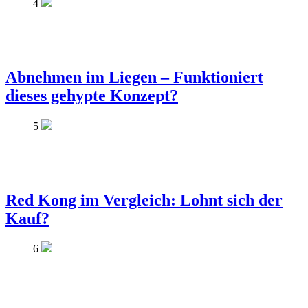
4
Abnehmen im Liegen – Funktioniert
dieses gehypte Konzept?
5
Red Kong im Vergleich: Lohnt sich der
Kauf?
6