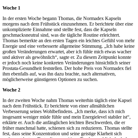
Woche 1
In der ersten Woche begann Thomas, die Normadex Kapseln
morgens nach dem Frühstück einzunehmen. Er berichtete über eine
unkomplizierte Einnahme und stellte fest, dass die Kapseln
geschmacksneutral sind, was die tägliche Routine erleichtert.
Thomas bemerkte an den ersten Tagen ein leichtes Gefühl von mehr
Energie und eine verbesserte allgemeine Stimmung. „Ich habe keine
großen Veränderungen erwartet, aber ich fühle mich etwas wacher
und aktiver als gewöhnlich“, sagte er. Zu diesem Zeitpunkt konnte
er jedoch noch keine konkreten Veränderungen hinsichtlich seiner
Prostata-Gesundheit feststellen. Der hohe Preis von Normadex fiel
ihm ebenfalls auf, was ihn dazu brachte, nach alternativen,
möglicherweise günstigeren Optionen zu suchen.
Woche 2
In der zweiten Woche nahm Thomas weiterhin täglich eine Kapsel
nach dem Frühstück. Er berichtete von einer allmählichen
Verbesserung seines Wohlbefindens. „Ich merke, dass ich mich
insgesamt weniger müde fühle und mein Energielevel stabiler ist“,
erklärte er. Auch die anfänglichen leichten Beschwerden, die er
früher manchmal hatte, schienen sich zu reduzieren. Thomas stellte
fest, dass seine Konzentration und seine geistige Klarheit sich