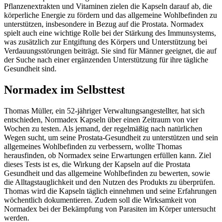
Pflanzenextrakten und Vitaminen zielen die Kapseln darauf ab, die
körperliche Energie zu fördern und das allgemeine Wohlbefinden zu
unterstützen, insbesondere in Bezug auf die Prostata. Normadex
spielt auch eine wichtige Rolle bei der Stärkung des Immunsystems,
was zusätzlich zur Entgiftung des Körpers und Unterstützung bei
Verdauungsstörungen beiträgt. Sie sind für Männer geeignet, die auf
der Suche nach einer ergänzenden Unterstützung für ihre tägliche
Gesundheit sind.
Normadex im Selbsttest
Thomas Müller, ein 52-jähriger Verwaltungsangestellter, hat sich
entschieden, Normadex Kapseln über einen Zeitraum von vier
Wochen zu testen. Als jemand, der regelmäßig nach natürlichen
Wegen sucht, um seine Prostata-Gesundheit zu unterstützen und sein
allgemeines Wohlbefinden zu verbessern, wollte Thomas
herausfinden, ob Normadex seine Erwartungen erfüllen kann. Ziel
dieses Tests ist es, die Wirkung der Kapseln auf die Prostata
Gesundheit und das allgemeine Wohlbefinden zu bewerten, sowie
die Alltagstauglichkeit und den Nutzen des Produkts zu überprüfen.
Thomas wird die Kapseln täglich einnehmen und seine Erfahrungen
wöchentlich dokumentieren. Zudem soll die Wirksamkeit von
Normadex bei der Bekämpfung von Parasiten im Körper untersucht
werden.