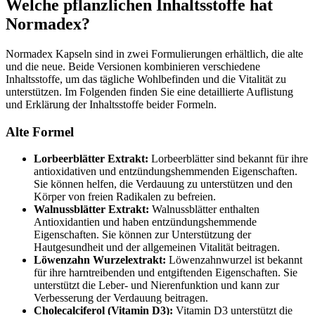
Welche pflanzlichen Inhaltsstoffe hat
Normadex?
Normadex Kapseln sind in zwei Formulierungen erhältlich, die alte
und die neue. Beide Versionen kombinieren verschiedene
Inhaltsstoffe, um das tägliche Wohlbefinden und die Vitalität zu
unterstützen. Im Folgenden finden Sie eine detaillierte Auflistung
und Erklärung der Inhaltsstoffe beider Formeln.
Alte Formel
Lorbeerblätter Extrakt:
Lorbeerblätter sind bekannt für ihre
antioxidativen und entzündungshemmenden Eigenschaften.
Sie können helfen, die Verdauung zu unterstützen und den
Körper von freien Radikalen zu befreien.
Walnussblätter Extrakt:
Walnussblätter enthalten
Antioxidantien und haben entzündungshemmende
Eigenschaften. Sie können zur Unterstützung der
Hautgesundheit und der allgemeinen Vitalität beitragen.
Löwenzahn Wurzelextrakt:
Löwenzahnwurzel ist bekannt
für ihre harntreibenden und entgiftenden Eigenschaften. Sie
unterstützt die Leber- und Nierenfunktion und kann zur
Verbesserung der Verdauung beitragen.
Cholecalciferol (Vitamin D3):
Vitamin D3 unterstützt die