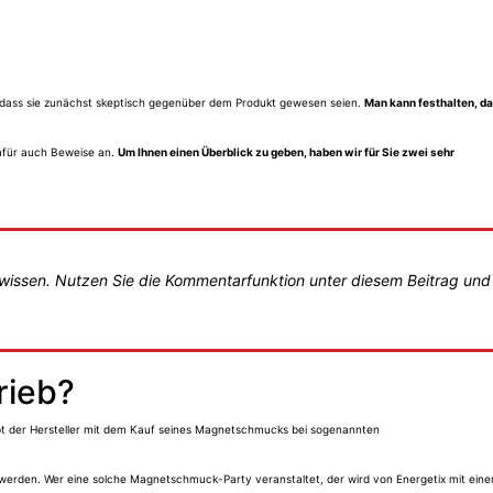
dass sie zunächst skeptisch gegenüber dem Produkt gewesen seien.
Man kann festhalten, d
dafür auch Beweise an.
Um Ihnen einen Überblick zu geben, haben wir für Sie zwei sehr
 wissen. Nutzen Sie die Kommentarfunktion unter diesem Beitrag und
rieb?
rbt der Hersteller mit dem Kauf seines Magnetschmucks bei sogenannten
werden. Wer eine solche Magnetschmuck-Party veranstaltet, der wird von Energetix mit ein