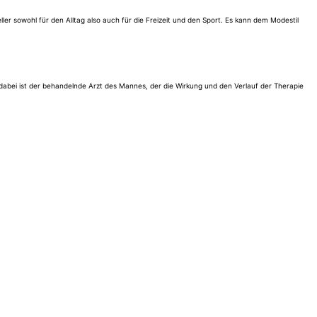
ller sowohl für den Alltag also auch für die Freizeit und den Sport. Es kann dem Modestil
dabei ist der behandelnde Arzt des Mannes, der die Wirkung und den Verlauf der Therapie