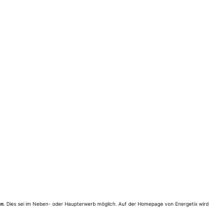
en
. Dies sei im Neben- oder Haupterwerb möglich. Auf der Homepage von Energetix wird