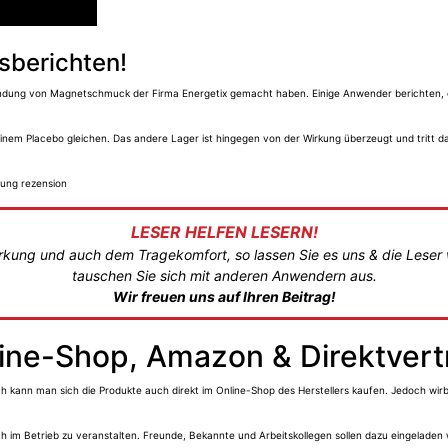
sberichten!
endung von Magnetschmuck der Firma Energetix gemacht haben. Einige Anwender berichten, 
einem Placebo gleichen. Das andere Lager ist hingegen von der Wirkung überzeugt und tritt 
LESER HELFEN LESERN!
irkung und auch dem Tragekomfort, so lassen Sie es uns & die Leser
tauschen Sie sich mit anderen Anwendern aus.
Wir freuen uns auf Ihren Beitrag!
line-Shop, Amazon & Direktvert
 kann man sich die Produkte auch direkt im Online-Shop des Herstellers kaufen. Jedoch wi
m Betrieb zu veranstalten. Freunde, Bekannte und Arbeitskollegen sollen dazu eingeladen 