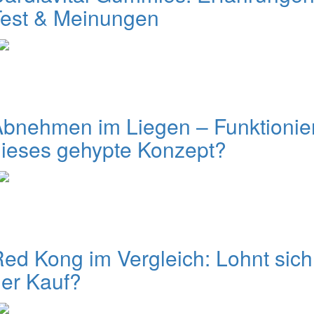
Test & Meinungen
bnehmen im Liegen – Funktionie
ieses gehypte Konzept?
ed Kong im Vergleich: Lohnt sich
er Kauf?