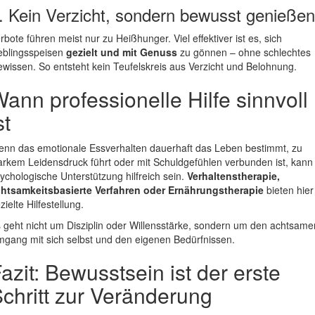
. Kein Verzicht, sondern bewusst genießen
rbote führen meist nur zu Heißhunger. Viel effektiver ist es, sich
eblingsspeisen
gezielt und mit Genuss
zu gönnen – ohne schlechtes
wissen. So entsteht kein Teufelskreis aus Verzicht und Belohnung.
ann professionelle Hilfe sinnvoll
st
nn das emotionale Essverhalten dauerhaft das Leben bestimmt, zu
arkem Leidensdruck führt oder mit Schuldgefühlen verbunden ist, kann
ychologische Unterstützung hilfreich sein.
Verhaltenstherapie,
htsamkeitsbasierte Verfahren oder Ernährungstherapie
bieten hier
zielte Hilfestellung.
 geht nicht um Disziplin oder Willensstärke, sondern um den achtsame
gang mit sich selbst und den eigenen Bedürfnissen.
azit: Bewusstsein ist der erste
chritt zur Veränderung