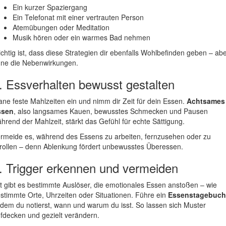
Ein kurzer Spaziergang
Ein Telefonat mit einer vertrauten Person
Atemübungen oder Meditation
Musik hören oder ein warmes Bad nehmen
chtig ist, dass diese Strategien dir ebenfalls Wohlbefinden geben – ab
ne die Nebenwirkungen.
. Essverhalten bewusst gestalten
ane feste Mahlzeiten ein und nimm dir Zeit für dein Essen.
Achtsames
ssen
, also langsames Kauen, bewusstes Schmecken und Pausen
hrend der Mahlzeit, stärkt das Gefühl für echte Sättigung.
rmeide es, während des Essens zu arbeiten, fernzusehen oder zu
rollen – denn Ablenkung fördert unbewusstes Überessen.
. Trigger erkennen und vermeiden
t gibt es bestimmte Auslöser, die emotionales Essen anstoßen – wie
stimmte Orte, Uhrzeiten oder Situationen. Führe ein
Essenstagebuch
 dem du notierst, wann und warum du isst. So lassen sich Muster
fdecken und gezielt verändern.