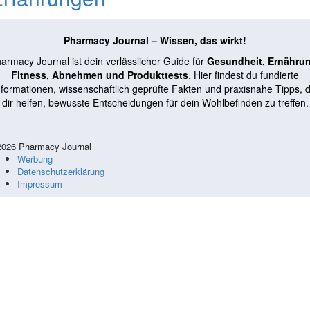
Pharmacy Journal – Wissen, das wirkt!
armacy Journal ist dein verlässlicher Guide für
Gesundheit, Ernähru
Fitness, Abnehmen und Produkttests
. Hier findest du fundierte
nformationen, wissenschaftlich geprüfte Fakten und praxisnahe Tipps, d
dir helfen, bewusste Entscheidungen für dein Wohlbefinden zu treffen.
026 Pharmacy Journal
Werbung
Datenschutzerklärung
Impressum