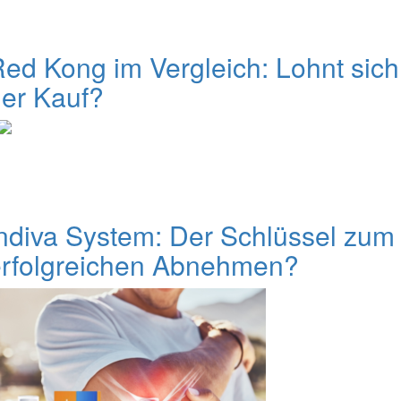
ed Kong im Vergleich: Lohnt sich
er Kauf?
ndiva System: Der Schlüssel zum
erfolgreichen Abnehmen?