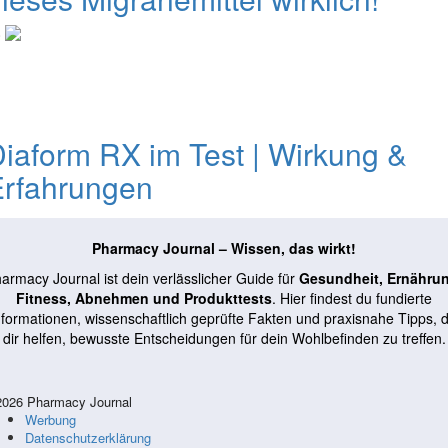
0
iaform RX im Test | Wirkung &
Erfahrungen
Pharmacy Journal – Wissen, das wirkt!
armacy Journal ist dein verlässlicher Guide für
Gesundheit, Ernähru
Fitness, Abnehmen und Produkttests
. Hier findest du fundierte
nformationen, wissenschaftlich geprüfte Fakten und praxisnahe Tipps, d
dir helfen, bewusste Entscheidungen für dein Wohlbefinden zu treffen.
026 Pharmacy Journal
Werbung
Datenschutzerklärung