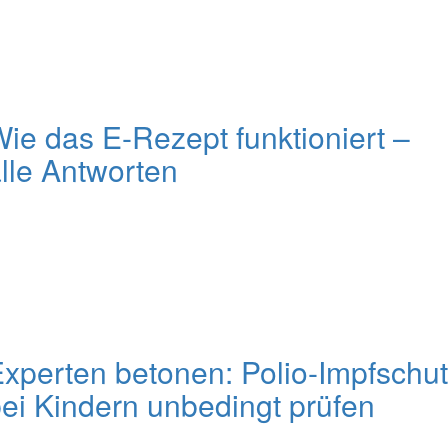
ie das E-Rezept funktioniert –
lle Antworten
xperten betonen: Polio-Impfschu
ei Kindern unbedingt prüfen