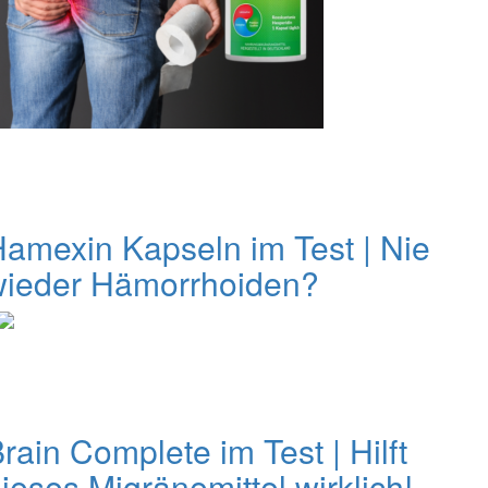
amexin Kapseln im Test | Nie
wieder Hämorrhoiden?
rain Complete im Test | Hilft
ieses Migränemittel wirklich!