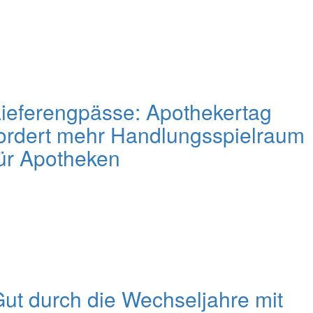
ieferengpässe: Apothekertag
ordert mehr Handlungsspielraum
ür Apotheken
ut durch die Wechseljahre mit