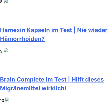
8
Hamexin Kapseln im Test | Nie wieder
Hämorrhoiden?
9
Brain Complete im Test | Hilft dieses
Migränemittel wirklich!
10