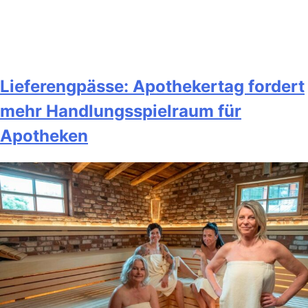
Lieferengpässe: Apothekertag fordert
mehr Handlungsspielraum für
Apotheken