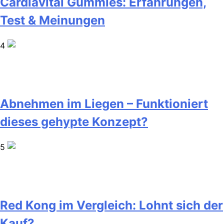
Cardiavital Gummies: Erfahrungen,
Test & Meinungen
4
Abnehmen im Liegen – Funktioniert
dieses gehypte Konzept?
5
Red Kong im Vergleich: Lohnt sich der
Kauf?