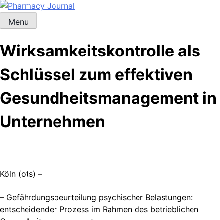
Skip
to
Menu
Pharmacy Journal
content
Wirksamkeitskontrolle als
Schlüssel zum effektiven
Gesundheitsmanagement in
Unternehmen
Köln (ots) –
– Gefährdungsbeurteilung psychischer Belastungen:
entscheidender Prozess im Rahmen des betrieblichen