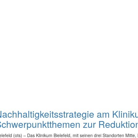
achhaltigkeitsstrategie am Klinik
Schwerpunktthemen zur Reduktio
elefeld (ots) – Das Klinikum Bielefeld, mit seinen drei Standorten Mitte