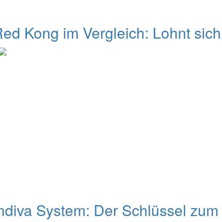
ed Kong im Vergleich: Lohnt sich
ndiva System: Der Schlüssel zu