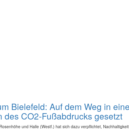
um Bielefeld: Auf dem Weg in eine
n des CO2-Fußabdrucks gesetzt
, Rosenhöhe und Halle (Westf.) hat sich dazu verpflichtet, Nachhaltigke