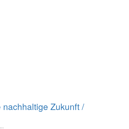
 nachhaltige Zukunft /
it…