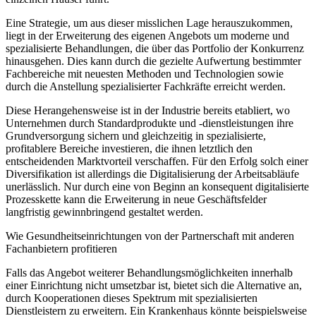
Eine Strategie, um aus dieser misslichen Lage herauszukommen,
liegt in der Erweiterung des eigenen Angebots um moderne und
spezialisierte Behandlungen, die über das Portfolio der Konkurrenz
hinausgehen. Dies kann durch die gezielte Aufwertung bestimmter
Fachbereiche mit neuesten Methoden und Technologien sowie
durch die Anstellung spezialisierter Fachkräfte erreicht werden.
Diese Herangehensweise ist in der Industrie bereits etabliert, wo
Unternehmen durch Standardprodukte und -dienstleistungen ihre
Grundversorgung sichern und gleichzeitig in spezialisierte,
profitablere Bereiche investieren, die ihnen letztlich den
entscheidenden Marktvorteil verschaffen. Für den Erfolg solch einer
Diversifikation ist allerdings die Digitalisierung der Arbeitsabläufe
unerlässlich. Nur durch eine von Beginn an konsequent digitalisierte
Prozesskette kann die Erweiterung in neue Geschäftsfelder
langfristig gewinnbringend gestaltet werden.
Wie Gesundheitseinrichtungen von der Partnerschaft mit anderen
Fachanbietern profitieren
Falls das Angebot weiterer Behandlungsmöglichkeiten innerhalb
einer Einrichtung nicht umsetzbar ist, bietet sich die Alternative an,
durch Kooperationen dieses Spektrum mit spezialisierten
Dienstleistern zu erweitern. Ein Krankenhaus könnte beispielsweise