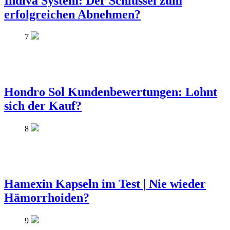
Indiva System: Der Schlüssel zum
erfolgreichen Abnehmen?
7
Hondro Sol Kundenbewertungen: Lohnt
sich der Kauf?
8
Hamexin Kapseln im Test | Nie wieder
Hämorrhoiden?
9