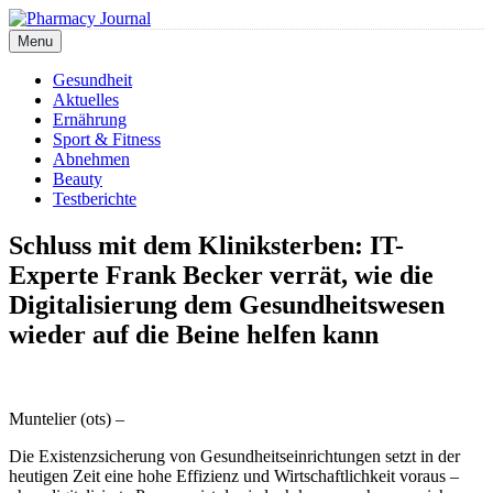
Skip
to
Menu
Pharmacy Journal
content
Gesundheit
Aktuelles
Ernährung
Sport & Fitness
Abnehmen
Beauty
Testberichte
Schluss mit dem Kliniksterben: IT-
Experte Frank Becker verrät, wie die
Digitalisierung dem Gesundheitswesen
wieder auf die Beine helfen kann
Muntelier (ots) –
Die Existenzsicherung von Gesundheitseinrichtungen setzt in der
heutigen Zeit eine hohe Effizienz und Wirtschaftlichkeit voraus –