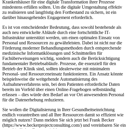
Krankenhäuser für eine digitale Transformation ihrer Prozesse
mindestens erfüllen sollten. Um die digitale Umgestaltung effektiv
zu realisieren und langfristig den Fortbestand zu sichern, ist ein
darüber hinausgehendes Engagement erforderlich.
Es ist von entscheidender Bedeutung, dass sowohl bestehende als
auch neu entwickelte Abläufe durch eine fortschrittliche IT-
Infrastruktur unterstützt werden, um einen optimalen Einsatz von
Personal und Ressourcen zu gewährleisten. Dabei ist nicht nur die
Förderung moderner Behandlungsmethoden durch entsprechende
medizinische Informatiklösungen und Schnittstellen für
Fachüberweisungen wichtig, sondern auch die Berücksichtigung
fundamentaler Betriebsabläufe. Prozesse, die essenziell für den
Betrieb der Klinik sind, sollten idealerweise mit minimalem
Personal- und Ressourceneinsatz funktionieren. Ein Ansatz könnte
beispielsweise die weitgehende Automatisierung des
Aufnahmeverfahrens sein, bei dem Patienten erforderliche Daten
bereits im Vorfeld über einen Online-Fragebogen selbstständig
erfassen – dies würde den Bedarf an vor Ort anwesendem Personal
für die Datenerhebung reduzieren.
Sie wollen die Digitalisierung in Ihrer Gesundheitseinrichtung
endlich vorantreiben und all Ihre Ressourcen damit so effizient wie
möglich nutzen? Dann melden Sie sich jetzt bei Frank Becker
(https://www.beckerprojectconsulting.com/) und vereinbaren Sie ein