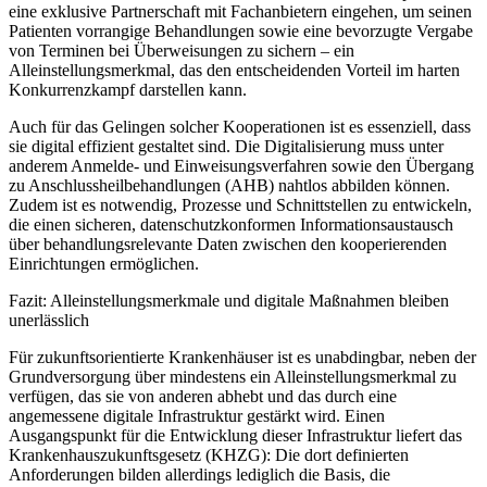
eine exklusive Partnerschaft mit Fachanbietern eingehen, um seinen
Patienten vorrangige Behandlungen sowie eine bevorzugte Vergabe
von Terminen bei Überweisungen zu sichern – ein
Alleinstellungsmerkmal, das den entscheidenden Vorteil im harten
Konkurrenzkampf darstellen kann.
Auch für das Gelingen solcher Kooperationen ist es essenziell, dass
sie digital effizient gestaltet sind. Die Digitalisierung muss unter
anderem Anmelde- und Einweisungsverfahren sowie den Übergang
zu Anschlussheilbehandlungen (AHB) nahtlos abbilden können.
Zudem ist es notwendig, Prozesse und Schnittstellen zu entwickeln,
die einen sicheren, datenschutzkonformen Informationsaustausch
über behandlungsrelevante Daten zwischen den kooperierenden
Einrichtungen ermöglichen.
Fazit: Alleinstellungsmerkmale und digitale Maßnahmen bleiben
unerlässlich
Für zukunftsorientierte Krankenhäuser ist es unabdingbar, neben der
Grundversorgung über mindestens ein Alleinstellungsmerkmal zu
verfügen, das sie von anderen abhebt und das durch eine
angemessene digitale Infrastruktur gestärkt wird. Einen
Ausgangspunkt für die Entwicklung dieser Infrastruktur liefert das
Krankenhauszukunftsgesetz (KHZG): Die dort definierten
Anforderungen bilden allerdings lediglich die Basis, die