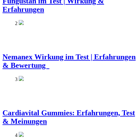
Fungustan im Test | Wirkung &
Erfahrungen
2
Nemanex Wirkung im Test | Erfahrungen
& Bewertung
3
Cardiavital Gummies: Erfahrungen, Test
& Meinungen
4