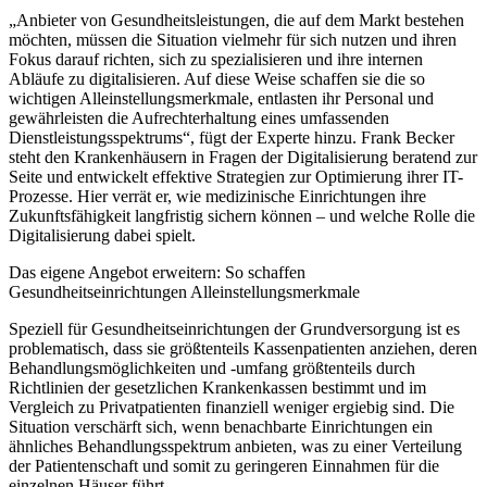
„Anbieter von Gesundheitsleistungen, die auf dem Markt bestehen
möchten, müssen die Situation vielmehr für sich nutzen und ihren
Fokus darauf richten, sich zu spezialisieren und ihre internen
Abläufe zu digitalisieren. Auf diese Weise schaffen sie die so
wichtigen Alleinstellungsmerkmale, entlasten ihr Personal und
gewährleisten die Aufrechterhaltung eines umfassenden
Dienstleistungsspektrums“, fügt der Experte hinzu. Frank Becker
steht den Krankenhäusern in Fragen der Digitalisierung beratend zur
Seite und entwickelt effektive Strategien zur Optimierung ihrer IT-
Prozesse. Hier verrät er, wie medizinische Einrichtungen ihre
Zukunftsfähigkeit langfristig sichern können – und welche Rolle die
Digitalisierung dabei spielt.
Das eigene Angebot erweitern: So schaffen
Gesundheitseinrichtungen Alleinstellungsmerkmale
Speziell für Gesundheitseinrichtungen der Grundversorgung ist es
problematisch, dass sie größtenteils Kassenpatienten anziehen, deren
Behandlungsmöglichkeiten und -umfang größtenteils durch
Richtlinien der gesetzlichen Krankenkassen bestimmt und im
Vergleich zu Privatpatienten finanziell weniger ergiebig sind. Die
Situation verschärft sich, wenn benachbarte Einrichtungen ein
ähnliches Behandlungsspektrum anbieten, was zu einer Verteilung
der Patientenschaft und somit zu geringeren Einnahmen für die
einzelnen Häuser führt.