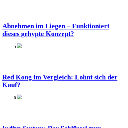
Abnehmen im Liegen – Funktioniert
dieses gehypte Konzept?
5
Red Kong im Vergleich: Lohnt sich der
Kauf?
6