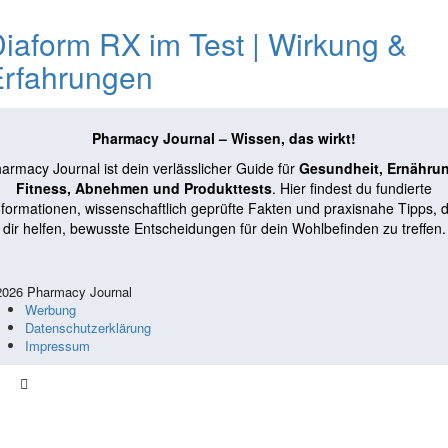
iaform RX im Test | Wirkung &
Erfahrungen
Pharmacy Journal – Wissen, das wirkt!
armacy Journal ist dein verlässlicher Guide für
Gesundheit, Ernähru
Fitness, Abnehmen und Produkttests
. Hier findest du fundierte
nformationen, wissenschaftlich geprüfte Fakten und praxisnahe Tipps, d
dir helfen, bewusste Entscheidungen für dein Wohlbefinden zu treffen.
026 Pharmacy Journal
Werbung
Datenschutzerklärung
Impressum