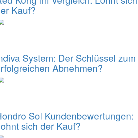
er Kauf?
ndiva System: Der Schlüssel zum
erfolgreichen Abnehmen?
Hondro Sol Kundenbewertungen:
ohnt sich der Kauf?