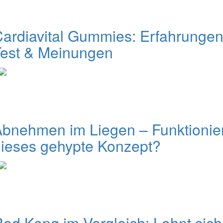
ardiavital Gummies: Erfahrungen
Test & Meinungen
bnehmen im Liegen – Funktionie
ieses gehypte Konzept?
ed Kong im Vergleich: Lohnt sich