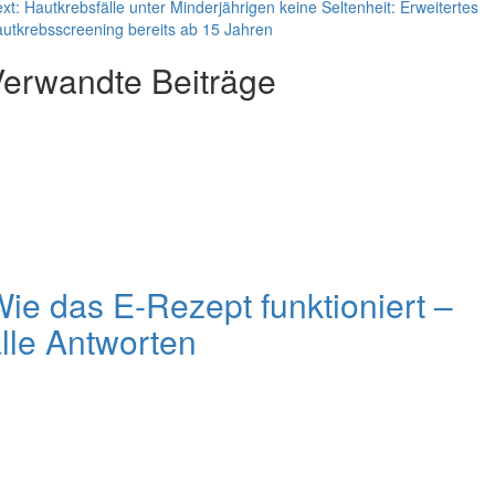
xt:
Hautkrebsfälle unter Minderjährigen keine Seltenheit: Erweitertes
utkrebsscreening bereits ab 15 Jahren
erwandte Beiträge
ie das E-Rezept funktioniert –
lle Antworten