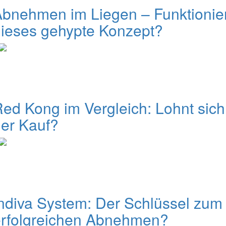
bnehmen im Liegen – Funktionie
ieses gehypte Konzept?
ed Kong im Vergleich: Lohnt sich
er Kauf?
ndiva System: Der Schlüssel zum
erfolgreichen Abnehmen?