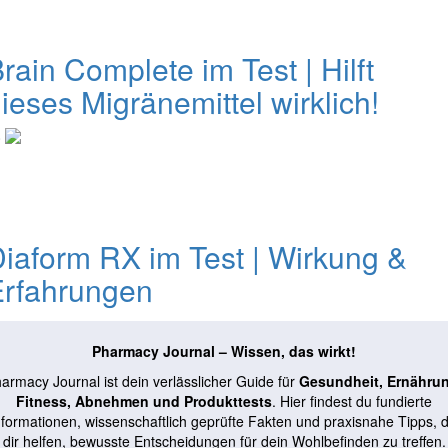
rain Complete im Test | Hilft
ieses Migränemittel wirklich!
0
iaform RX im Test | Wirkung &
Erfahrungen
Pharmacy Journal – Wissen, das wirkt!
armacy Journal ist dein verlässlicher Guide für
Gesundheit, Ernähru
Fitness, Abnehmen und Produkttests
. Hier findest du fundierte
nformationen, wissenschaftlich geprüfte Fakten und praxisnahe Tipps, d
dir helfen, bewusste Entscheidungen für dein Wohlbefinden zu treffen.