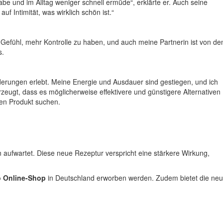
e und im Alltag weniger schnell ermüde“, erklärte er. Auch seine
uf Intimität, was wirklich schön ist.“
s Gefühl, mehr Kontrolle zu haben, und auch meine Partnerin ist von de
s.
derungen erlebt. Meine Energie und Ausdauer sind gestiegen, und ich
rzeugt, dass es möglicherweise effektivere und günstigere Alternativen
len Produkt suchen.
 aufwartet. Diese neue Rezeptur verspricht eine stärkere Wirkung,
 Online-Shop
in Deutschland erworben werden. Zudem bietet die ne