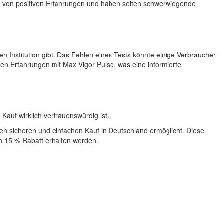
r von positiven Erfahrungen und haben selten schwerwiegende
n Institution gibt. Das Fehlen eines Tests könnte einige Verbraucher
en Erfahrungen mit Max Vigor Pulse, was eine informierte
Kauf wirklich vertrauenswürdig ist.
einen sicheren und einfachen Kauf in Deutschland ermöglicht. Diese
h 15 % Rabatt erhalten werden.