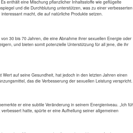
Es enthält eine Mischung pflanzlicher Inhaltsstoffe wie geflügelte
spiegel und die Durchblutung unterstützen, was zu einer verbesserten
interessant macht, die auf natürliche Produkte setzen.
er von 30 bis 70 Jahren, die eine Abnahme ihrer sexuellen Energie oder
gern, und bieten somit potenzielle Unterstützung für all jene, die ihr
t Wert auf seine Gesundheit, hat jedoch in den letzten Jahren einen
nzungsmittel, das die Verbesserung der sexuellen Leistung verspricht.
merkte er eine subtile Veränderung in seinem Energieniveau. „Ich fü
t verbessert hatte, spürte er eine Aufhellung seiner allgemeinen