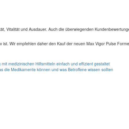
alität, Vitalität und Ausdauer. Auch die überwiegenden Kundenbewertun
iv ist. Wir empfehlen daher den Kauf der neuen Max Vigor Pulse Forme
 mit medizinischen Hilfsmitteln einfach und effizient gestaltet
Was die Medikamente können und was Betroffene wissen sollten