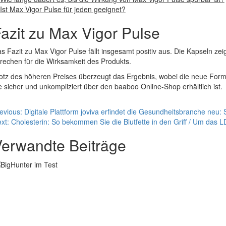
Ist Max Vigor Pulse für jeden geeignet?
azit zu Max Vigor Pulse
s Fazit zu Max Vigor Pulse fällt insgesamt positiv aus. Die Kapseln z
rechen für die Wirksamkeit des Produkts.
otz des höheren Preises überzeugt das Ergebnis, wobei die neue Forme
e sicher und unkompliziert über den baaboo Online-Shop erhältlich ist.
eitragsnavigation
evious:
Digitale Plattform joviva erfindet die Gesundheitsbranche neu: Sa
xt:
Cholesterin: So bekommen Sie die Blutfette in den Griff / Um das
erwandte Beiträge