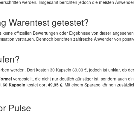
berschritten werden. Insgesamt berichten jedoch die meisten Anwende
ng Warentest getestet?
es keine offiziellen Bewertungen oder Ergebnisse von dieser angesehene
isation vertrauen. Dennoch berichten zahlreiche Anwender von positiv
ufen?
en werden. Dort kosten 30 Kapseln 69,00 €, jedoch ist unklar, ob der 
 Formel
vorgestellt, die nicht nur deutlich günstiger ist, sondern auch 
it
60 Kapseln
kostet dort
49,95 €.
Mit einem Sparabo können zusätzlic
or Pulse