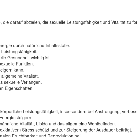
 die darauf abzielen, die sexuelle Leistungsfähigkeit und Vitalität zu fö
ergie durch natürliche Inhaltsstoffe.
Leistungsfähigkeit.
le Gesundheit wichtig ist.
sexuelle Funktion.
teigern kann.
allgemeine Vitalität.
as sexuelle Verlangen.
ven Eigenschaften.
e körperliche Leistungsfähigkeit, insbesondere bei Anstrengung, verbes
Energie steigern.
männliche Vitalität, Libido und das allgemeine Wohlbefinden.
oxidativem Stress schützt und zur Steigerung der Ausdauer beiträgt.
malen Fruchtbarkeit und Reproduktion bei.