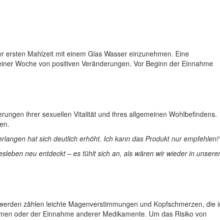
der ersten Mahlzeit mit einem Glas Wasser einzunehmen. Eine
 einer Woche von positiven Veränderungen. Vor Beginn der Einnahme
rungen ihrer sexuellen Vitalität und ihres allgemeinen Wohlbefindens.
en.
rlangen hat sich deutlich erhöht. Ich kann das Produkt nur empfehlen!
sleben neu entdeckt – es fühlt sich an, als wären wir wieder in unsere
schwerden zählen leichte Magenverstimmungen und Kopfschmerzen, die i
lemen oder der Einnahme anderer Medikamente. Um das Risiko von