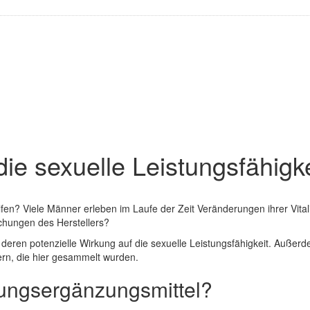
die sexuelle Leistungsfähigk
elfen? Viele Männer erleben im Laufe der Zeit Veränderungen ihrer Vit
echungen des Herstellers?
 deren potenzielle Wirkung auf die sexuelle Leistungsfähigkeit. Außerdem 
zern, die hier gesammelt wurden.
rungsergänzungsmittel?