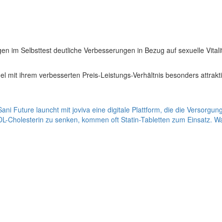
eigen im Selbsttest deutliche Verbesserungen in Bezug auf sexuelle Vit
l mit ihrem verbesserten Preis-Leistungs-Verhältnis besonders attrakt
ni Future launcht mit joviva eine digitale Plattform, die die Versorgung
 LDL-Cholesterin zu senken, kommen oft Statin-Tabletten zum Einsatz. 