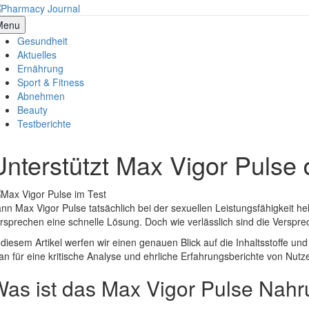
Skip
to
armacy Journal
Menu
content
Gesundheit
Aktuelles
Ernährung
Sport & Fitness
Abnehmen
Beauty
Testberichte
Unterstützt Max Vigor Pulse 
nn Max Vigor Pulse tatsächlich bei der sexuellen Leistungsfähigkeit h
rsprechen eine schnelle Lösung. Doch wie verlässlich sind die Verspr
 diesem Artikel werfen wir einen genauen Blick auf die Inhaltsstoffe und
an für eine kritische Analyse und ehrliche Erfahrungsberichte von Nut
as ist das Max Vigor Pulse Nah