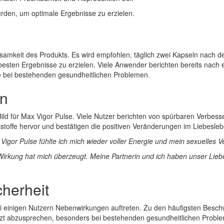
wurden, um optimale Ergebnisse zu erzielen.
ksamkeit des Produkts. Es wird empfohlen, täglich zwei Kapseln nach 
esten Ergebnisse zu erzielen. Viele Anwender berichten bereits nach
e bei bestehenden gesundheitlichen Problemen.
ln
ld für Max Vigor Pulse. Viele Nutzer berichten von spürbaren Verbesse
stoffe hervor und bestätigen die positiven Veränderungen im Liebesleb
or Pulse fühlte ich mich wieder voller Energie und mein sexuelles Ve
Wirkung hat mich überzeugt. Meine Partnerin und ich haben unser Liebe
herheit
 bei einigen Nutzern Nebenwirkungen auftreten. Zu den häufigsten Be
Arzt abzusprechen, besonders bei bestehenden gesundheitlichen Prob