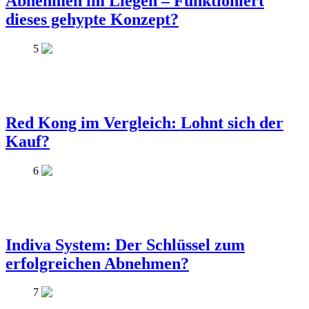
Abnehmen im Liegen – Funktioniert
dieses gehypte Konzept?
5
Red Kong im Vergleich: Lohnt sich der
Kauf?
6
Indiva System: Der Schlüssel zum
erfolgreichen Abnehmen?
7