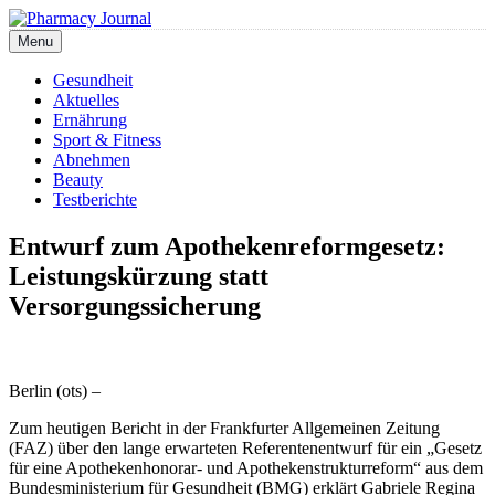
Skip
to
Menu
Pharmacy Journal
content
Gesundheit
Aktuelles
Ernährung
Sport & Fitness
Abnehmen
Beauty
Testberichte
Entwurf zum Apothekenreformgesetz:
Leistungskürzung statt
Versorgungssicherung
Berlin (ots) –
Zum heutigen Bericht in der Frankfurter Allgemeinen Zeitung
(FAZ) über den lange erwarteten Referentenentwurf für ein „Gesetz
für eine Apothekenhonorar- und Apothekenstrukturreform“ aus dem
Bundesministerium für Gesundheit (BMG) erklärt Gabriele Regina