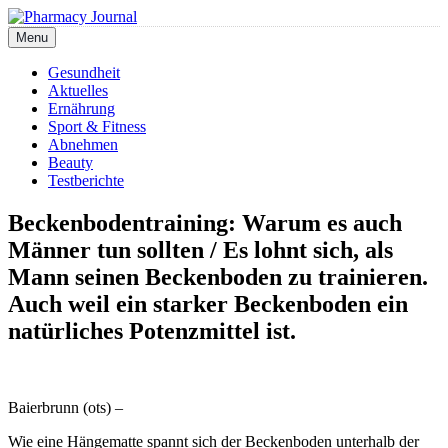
Skip
to
Menu
Pharmacy Journal
content
Gesundheit
Aktuelles
Ernährung
Sport & Fitness
Abnehmen
Beauty
Testberichte
Beckenbodentraining: Warum es auch
Männer tun sollten / Es lohnt sich, als
Mann seinen Beckenboden zu trainieren.
Auch weil ein starker Beckenboden ein
natürliches Potenzmittel ist.
Baierbrunn (ots) –
Wie eine Hängematte spannt sich der Beckenboden unterhalb der