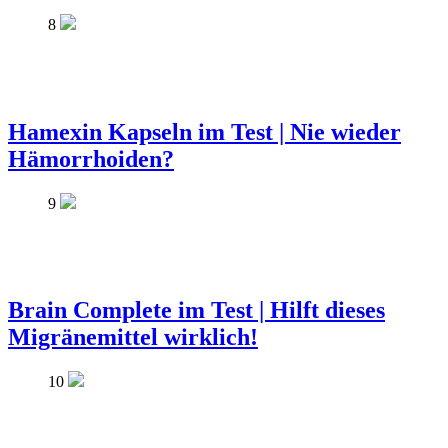
8
Hamexin Kapseln im Test | Nie wieder
Hämorrhoiden?
9
Brain Complete im Test | Hilft dieses
Migränemittel wirklich!
10