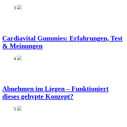
3
Cardiavital Gummies: Erfahrungen, Test
& Meinungen
4
Abnehmen im Liegen – Funktioniert
dieses gehypte Konzept?
5