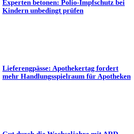
Experten betonen: Polio-Impfschutz bei
Kindern unbedingt prüfen
Lieferengpässe: Apothekertag fordert
mehr Handlungsspielraum für Apotheken
Gut durch die Wechseljahre mit ARD